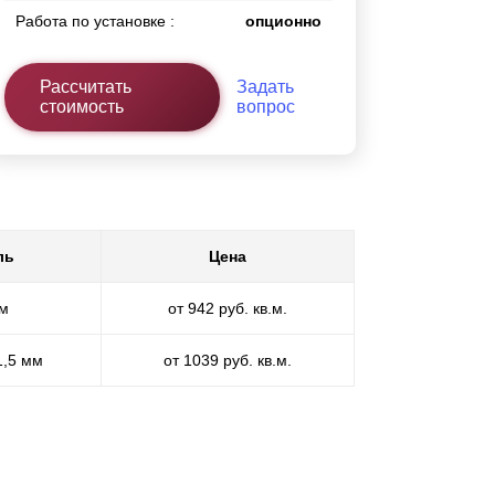
Работа по установке :
опционно
Рассчитать
Задать
стоимость
вопрос
ль
Цена
мм
от 942 руб. кв.м.
1,5 мм
от 1039 руб. кв.м.