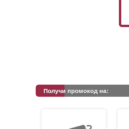
Получи промокод на: