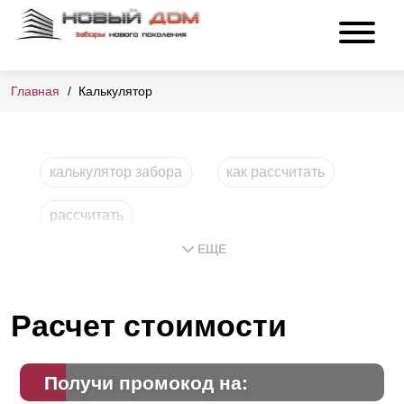
Главная
Калькулятор
калькулятор забора
как рассчитать
рассчитать
ЕЩЕ
Расчет стоимости
Получи промокод на: