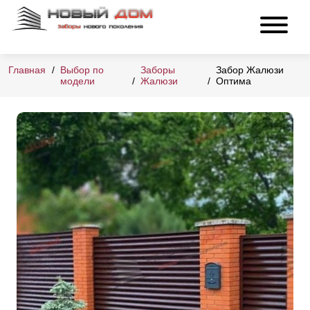
Главная
Выбор по
Заборы
Забор Жалюзи
модели
Жалюзи
Оптима