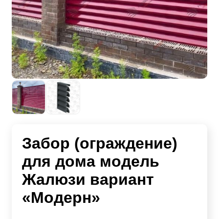
Забор (ограждение)
для дома модель
Жалюзи вариант
«Модерн»