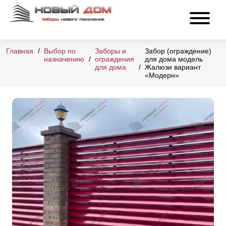
Главная
Выбор по
Заборы и
Забор (ограждение)
назначению
ограждения
для дома модель
для дома
Жалюзи вариант
«Модерн»