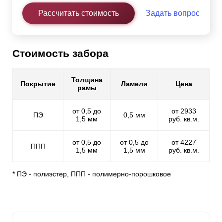
Рассчитать стоимость
Задать вопрос
Стоимость забора
Толщина
Покрытие
Ламели
Цена
рамы
от 0,5 до
от 2933
ПЭ
0,5 мм
1,5 мм
руб. кв.м.
от 0,5 до
от 0,5 до
от 4227
ППП
1,5 мм
1,5 мм
руб. кв.м.
* ПЭ - полиэстер, ППП - полимерно-порошковое