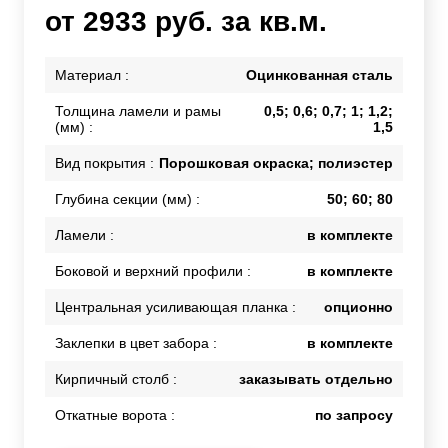
от 2933 руб. за кв.м.
Материал :
Оцинкованная сталь
Толщина ламели и рамы
0,5; 0,6; 0,7; 1; 1,2;
(мм) :
1,5
Вид покрытия :
Порошковая окраска; полиэстер
Глубина секции (мм) :
50; 60; 80
Ламели :
в комплекте
Боковой и верхний профили :
в комплекте
Центральная усиливающая планка :
опционно
Заклепки в цвет забора :
в комплекте
Кирпичный столб :
заказывать отдельно
Откатные ворота :
по запросу