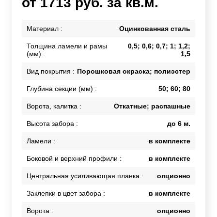
от 1713 руб. за кв.м.
Материал :
Оцинкованная сталь
Толщина ламели и рамы
0,5; 0,6; 0,7; 1; 1,2;
(мм) :
1,5
Вид покрытия :
Порошковая окраска; полиэстер
Глубина секции (мм) :
50; 60; 80
Ворота, калитка :
Откатные; распашные
Высота забора :
до 6 м.
Ламели :
в комплекте
Боковой и верхний профили :
в комплекте
Центральная усиливающая планка :
опционно
Заклепки в цвет забора :
в комплекте
Ворота :
опционно