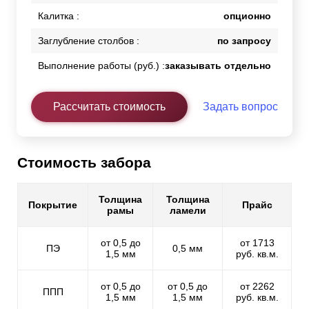
Калитка :
опционно
Заглубление столбов :
по запросу
Выполнение работы (руб.) :
заказывать отдельно
Рассчитать стоимость
Задать вопрос
Стоимость забора
Толщина
Толщина
Покрытие
Прайс
рамы
ламели
от 0,5 до
от 1713
ПЭ
0,5 мм
1,5 мм
руб. кв.м.
от 0,5 до
от 0,5 до
от 2262
ППП
1,5 мм
1,5 мм
руб. кв.м.