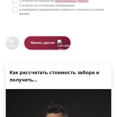
Согласен на обработку
персональных данных
Согласен на получение информации
и рекламных предложений (сможете отказаться в любое
время)
Начать расчет
Как рассчитать стоимость забора и
получить...