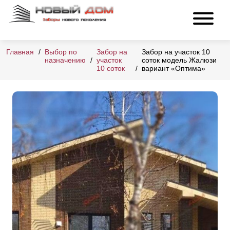
Главная
Выбор по
Забор на
Забор на участок 10
назначению
участок
соток модель Жалюзи
10 соток
вариант «Оптима»