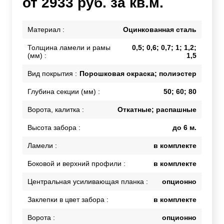
от 2933 руб. за кв.м.
Материал :
Оцинкованная сталь
Толщина ламели и рамы
0,5; 0,6; 0,7; 1; 1,2;
(мм) :
1,5
Вид покрытия :
Порошковая окраска; полиэстер
Глубина секции (мм) :
50; 60; 80
Ворота, калитка :
Откатные; распашные
Высота забора :
до 6 м.
Ламели :
в комплекте
Боковой и верхний профили :
в комплекте
Центральная усиливающая планка :
опционно
Заклепки в цвет забора :
в комплекте
Ворота :
опционно