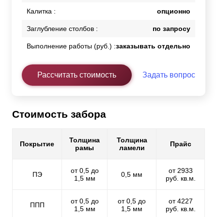
Калитка :
опционно
Заглубление столбов :
по запросу
Выполнение работы (руб.) :
заказывать отдельно
Рассчитать стоимость
Задать вопрос
Стоимость забора
Толщина
Толщина
Покрытие
Прайс
рамы
ламели
от 0,5 до
от 2933
ПЭ
0,5 мм
1,5 мм
руб. кв.м.
от 0,5 до
от 0,5 до
от 4227
ППП
1,5 мм
1,5 мм
руб. кв.м.