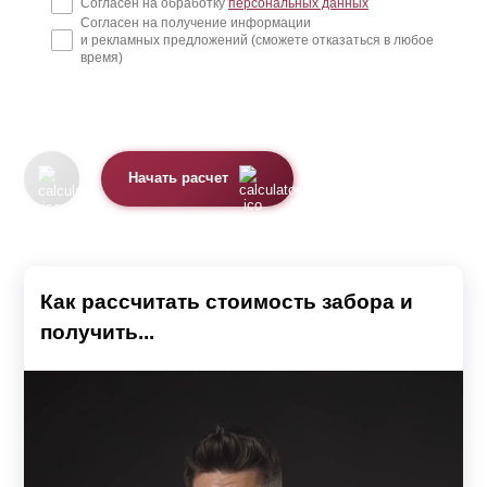
Согласен на обработку
персональных данных
Согласен на получение информации
и рекламных предложений (сможете отказаться в любое
время)
Начать расчет
Как рассчитать стоимость забора и
получить...