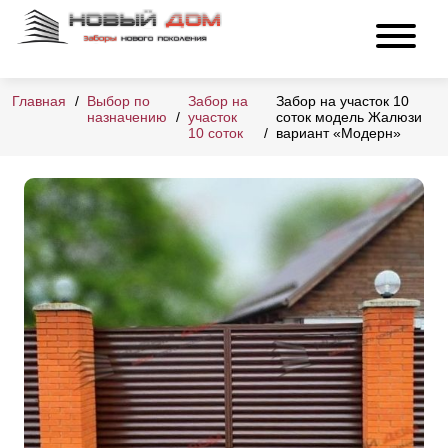
Главная
Выбор по
Забор на
Забор на участок 10
назначению
участок
соток модель Жалюзи
10 соток
вариант «Модерн»