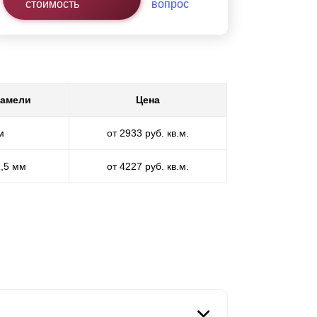
стоимость
вопрос
ламели
Цена
м
от 2933 руб. кв.м.
1,5 мм
от 4227 руб. кв.м.