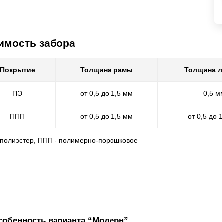
имость забора
Покрытие
Толщина рамы
Толщина 
ПЭ
от 0,5 до 1,5 мм
0,5 м
ППП
от 0,5 до 1,5 мм
от 0,5 до 
- полиэстер, ППП - полимерно-порошковое
собенность варианта “Модерн”