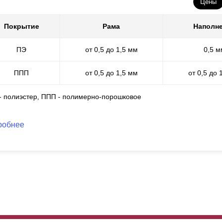
Цены
Покрытие
Рама
Наполн
ПЭ
от 0,5 до 1,5 мм
0,5 м
ППП
от 0,5 до 1,5 мм
от 0,5 до 
 - полиэстер, ППП - полимерно-порошковое
робнее