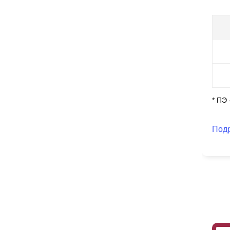
* ПЭ
Под