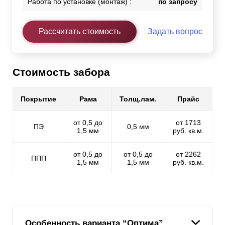
Работа по установке (монтаж) :
по запросу
Рассчитать стоимость
Задать вопрос
Стоимость забора
Покрытие
Рама
Толщ.лам.
Прайс
от 0,5 до
от 1713
ПЭ
0,5 мм
1,5 мм
руб. кв.м.
от 0,5 до
от 0,5 до
от 2262
ППП
1,5 мм
1,5 мм
руб. кв.м.
Особенность варианта “Оптима”