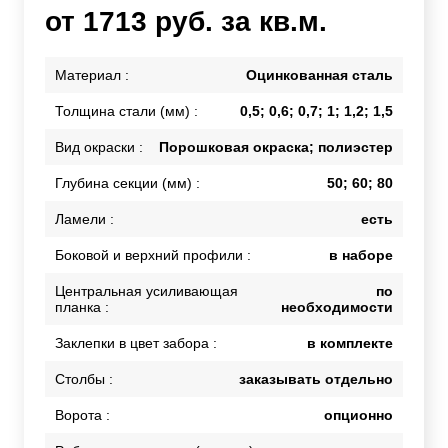
от 1713 руб. за кв.м.
Материал :
Оцинкованная сталь
Толщина стали (мм) :
0,5; 0,6; 0,7; 1; 1,2; 1,5
Вид окраски :
Порошковая окраска; полиэстер
Глубина секции (мм) :
50; 60; 80
Ламели :
есть
Боковой и верхний профили :
в наборе
Центральная усиливающая
по
планка :
необходимости
Заклепки в цвет забора :
в комплекте
Столбы :
заказывать отдельно
Ворота :
опционно