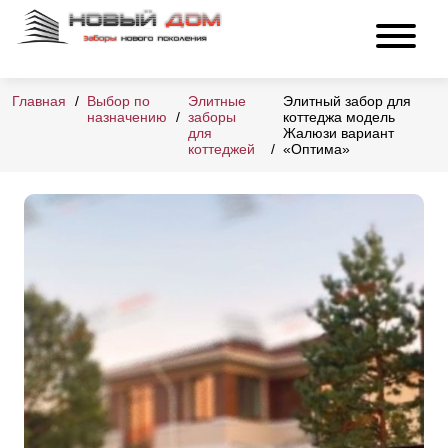
Главная
Выбор по
Элитные
Элитный забор для
назначению
заборы
коттеджа модель
для
Жалюзи вариант
коттеджей
«Оптима»