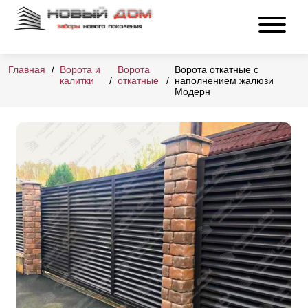
Главная
Ворота и
Ворота
Ворота откатные с
калитки
откатные
наполнением жалюзи
Модерн