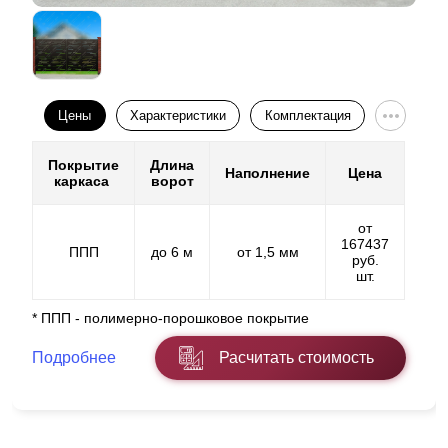
Цены
Характеристики
Комплектация
Покрытие
Длина
Наполнение
Цена
каркаса
ворот
от
167437
ППП
до 6 м
от 1,5 мм
руб.
шт.
* ППП - полимерно-порошковое покрытие
Подробнее
Расчитать стоимость