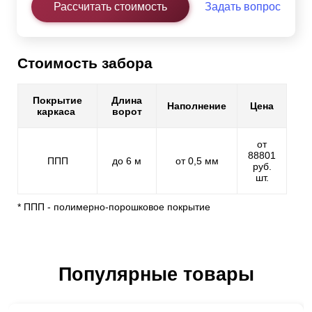
Рассчитать стоимость
Задать вопрос
Стоимость забора
Покрытие
Длина
Наполнение
Цена
каркаса
ворот
от
88801
ППП
до 6 м
от 0,5 мм
руб.
шт.
* ППП - полимерно-порошковое покрытие
Популярные товары