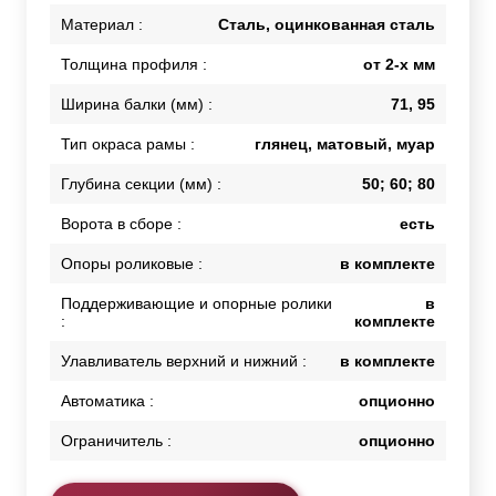
Материал :
Сталь, оцинкованная сталь
Толщина профиля :
от 2-х мм
Ширина балки (мм) :
71, 95
Тип окраса рамы :
глянец, матовый, муар
Глубина секции (мм) :
50; 60; 80
Ворота в сборе :
есть
Опоры роликовые :
в комплекте
Поддерживающие и опорные ролики
в
:
комплекте
Улавливатель верхний и нижний :
в комплекте
Автоматика :
опционно
Ограничитель :
опционно