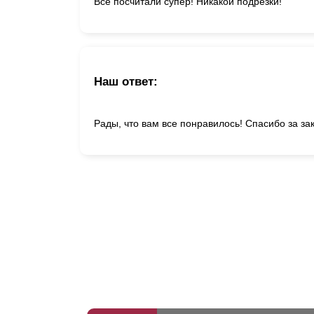
Всё посчитали супер! Никакой подрезки!
Наш ответ:
Рады, что вам все понравилось! Спасибо за за