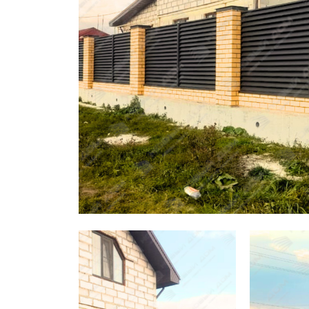
Заборы для дачи
Элитные заборы для коттеджей
Заборы и ограждения для школ
Забор на участок 10 соток
Заборы и ограждения для дома