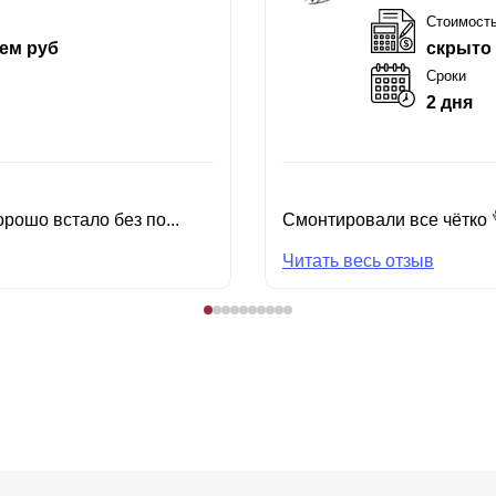
Стоимост
ем руб
скрыто
Сроки
2 дня
рошо встало без по...
Смонтировали все чётко 
Читать весь отзыв