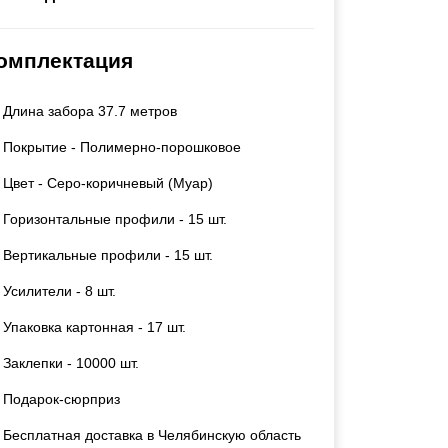
Каркасы ворот
Калитки
омплектация
Входные группы
Длина забора 37.7 метров
ВСЕ ДЛЯ ЗАБОРА
Покрытие - Полимерно-порошковое
Панели для забора
Цвет - Серо-коричневый (Муар)
Горизонтальные профили - 15 шт.
Вертикальные профили - 15 шт.
Усилители - 8 шт.
Упаковка картонная - 17 шт.
Заклепки - 10000 шт.
Подарок-сюрприз
Бесплатная доставка в Челябинскую область